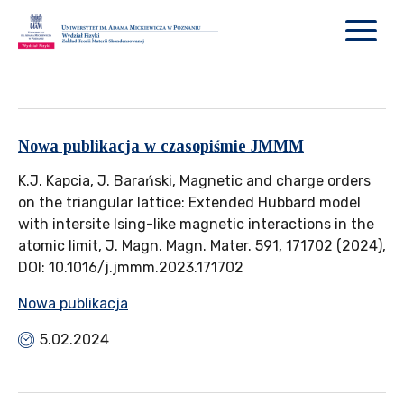
Nowa publikacja w czasopiśmie JMMM
K.J. Kapcia, J. Barański, Magnetic and charge orders
on the triangular lattice: Extended Hubbard model
with intersite Ising-like magnetic interactions in the
atomic limit, J. Magn. Magn. Mater. 591, 171702 (2024),
DOI: 10.1016/j.jmmm.2023.171702
Nowa publikacja
5.02.2024