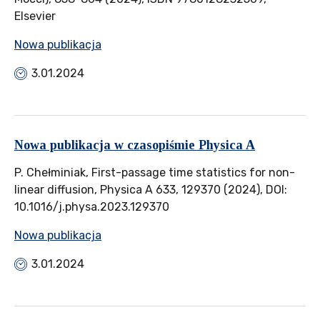
Elsevier
Nowa publikacja
3.01.2024
Nowa publikacja w czasopiśmie Physica A
P. Chełminiak, First-passage time statistics for non-
linear diffusion, Physica A 633, 129370 (2024), DOI:
10.1016/j.physa.2023.129370
Nowa publikacja
3.01.2024