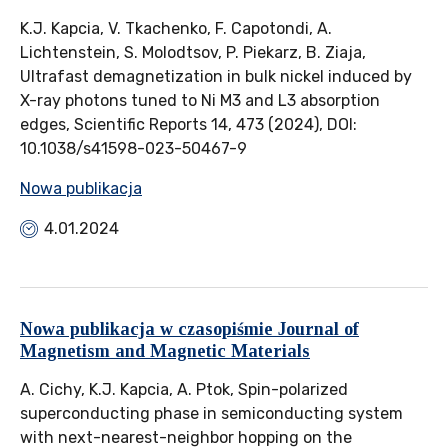
K.J. Kapcia, V. Tkachenko, F. Capotondi, A.
Lichtenstein, S. Molodtsov, P. Piekarz, B. Ziaja,
Ultrafast demagnetization in bulk nickel induced by
X-ray photons tuned to Ni M3 and L3 absorption
edges, Scientific Reports 14, 473 (2024), DOI:
10.1038/s41598-023-50467-9
Nowa publikacja
4.01.2024
Nowa publikacja w czasopiśmie Journal of
Magnetism and Magnetic Materials
A. Cichy, K.J. Kapcia, A. Ptok, Spin-polarized
superconducting phase in semiconducting system
with next-nearest-neighbor hopping on the