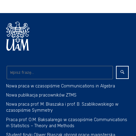
Nowa praca w czasopiśmie Communications in Algebra
Nowa publikacja pracowników ZTMS
Nowa praca prof. M. Błaszaka i prof. B. Szablikowskiego w
czasopiśmie Symmetry
Praca prof. O.M. Baksalarego w czasopiśmie Communications
in Statistics – Theory and Methods
Student fizyki Oliwer Błaszak obronił pracę magisterską