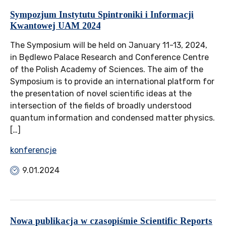
Sympozjum Instytutu Spintroniki i Informacji
Kwantowej UAM 2024
The Symposium will be held on January 11-13, 2024,
in Będlewo Palace Research and Conference Centre
of the Polish Academy of Sciences. The aim of the
Symposium is to provide an international platform for
the presentation of novel scientific ideas at the
intersection of the fields of broadly understood
quantum information and condensed matter physics.
[…]
konferencje
9.01.2024
Nowa publikacja w czasopiśmie Scientific Reports