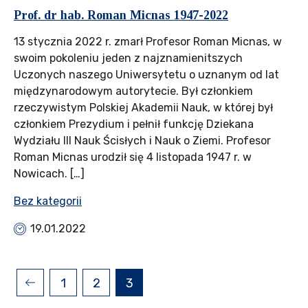
Prof. dr hab. Roman Micnas 1947-2022
13 stycznia 2022 r. zmarł Profesor Roman Micnas, w
swoim pokoleniu jeden z najznamienitszych
Uczonych naszego Uniwersytetu o uznanym od lat
międzynarodowym autorytecie. Był członkiem
rzeczywistym Polskiej Akademii Nauk, w której był
członkiem Prezydium i pełnił funkcję Dziekana
Wydziału III Nauk Ścisłych i Nauk o Ziemi. Profesor
Roman Micnas urodził się 4 listopada 1947 r. w
Nowicach. […]
Bez kategorii
19.01.2022
1
2
3